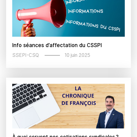
Info séances d’affectation du CSSPI
10 juin 2025
SSEPI-CSQ
À quoi servent nos cotisations syndicales ?