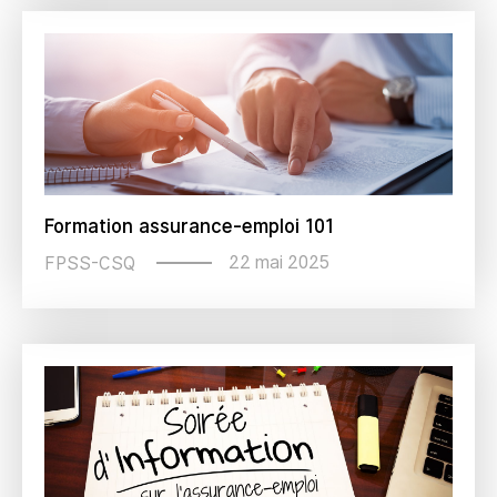
Formation assurance-emploi 101
22 mai 2025
FPSS-CSQ