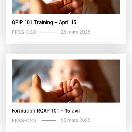
QPIP 101 Training – April 15
25 mars 2025
FPSS-CSQ
Formation RQAP 101 – 15 avril
25 mars 2025
FPSS-CSQ