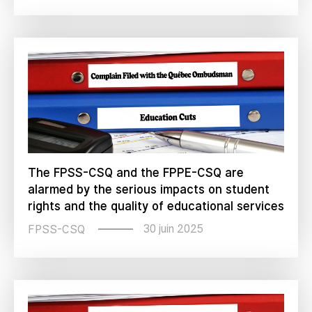
The FPSS-CSQ and the FPPE-CSQ are
alarmed by the serious impacts on student
rights and the quality of educational services
30 juin 2025
FPSS-CSQ