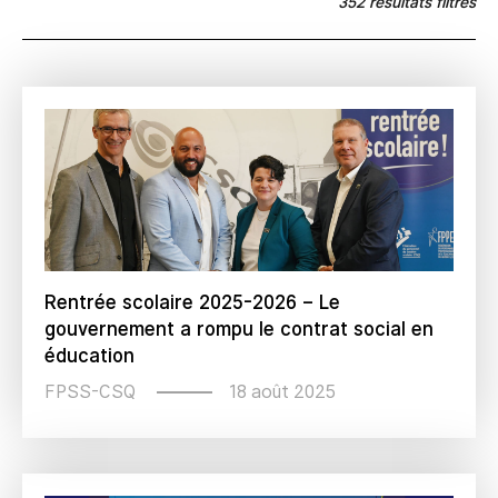
352 résultats filtrés
Rentrée scolaire 2025-2026 – Le
gouvernement a rompu le contrat social en
éducation
18 août 2025
FPSS-CSQ